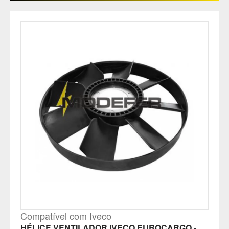
Compatível com Iveco
HÉLICE VENTILADOR IVECO EUROCARGO -