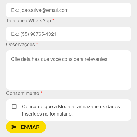
Telefone / WhatsApp
*
Observações
*
Consentimento
*
Concordo que a Modefer armazene os dados
inseridos no formulário.
ENVIAR
send_message