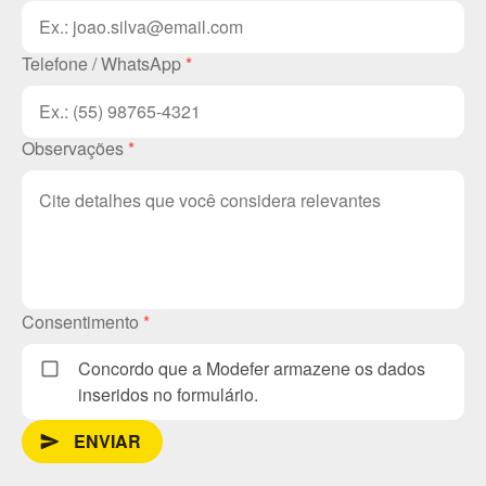
Telefone / WhatsApp
*
Observações
*
Consentimento
*
Concordo que a Modefer armazene os dados
inseridos no formulário.
ENVIAR
send_message