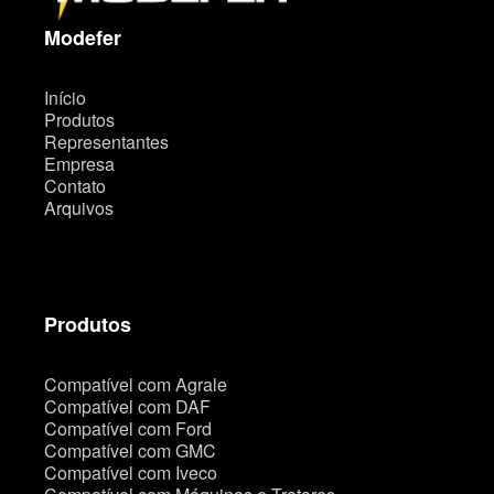
i
t
Modefer
e
Início
Produtos
Representantes
Empresa
Contato
Arquivos
Produtos
Compatível com Agrale
Compatível com DAF
Compatível com Ford
Compatível com GMC
Compatível com Iveco