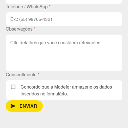
Telefone / WhatsApp
*
Observações
*
Consentimento
*
Concordo que a Modefer armazene os dados
inseridos no formulário.
ENVIAR
send_message