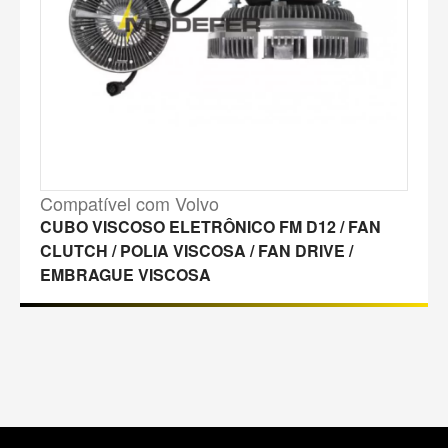
Compatível com Volvo
CUBO VISCOSO ELETRÔNICO FM D12 / FAN
CLUTCH / POLIA VISCOSA / FAN DRIVE /
EMBRAGUE VISCOSA
M