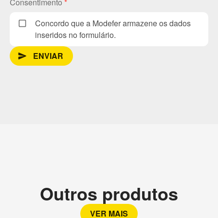
Consentimento
*
Concordo que a Modefer armazene os dados
inseridos no formulário.
ENVIAR
send_message
Outros produtos
VER MAIS