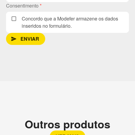
Consentimento
*
Concordo que a Modefer armazene os dados
inseridos no formulário.
ENVIAR
send_message
Outros produtos