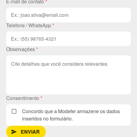
E-mail de contato
*
Telefone / WhatsApp
*
Observações
*
Consentimento
*
Concordo que a Modefer armazene os dados
inseridos no formulário.
ENVIAR
send_message