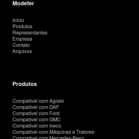
t
Modefer
e
Início
Produtos
Representantes
Empresa
Contato
Arquivos
Produtos
Compatível com Agrale
Compatível com DAF
Compatível com Ford
Compatível com GMC
Compatível com Iveco
Compatível com Máquinas e Tratores
Compatível com Mercedes-Benz