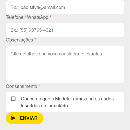
Telefone / WhatsApp
*
Observações
*
Consentimento
*
Concordo que a Modefer armazene os dados
inseridos no formulário.
ENVIAR
send_message