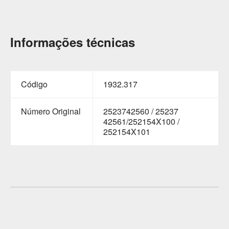
Informações técnicas
Código
1932.317
Número Original
2523742560 / 25237
42561/252154X100 /
252154X101