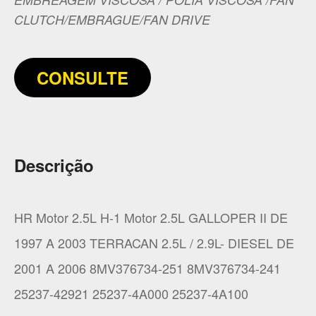
CLUTCH/EMBRAGUE/FAN DRIVE
CONSULTE
Descrição
HR Motor 2.5L H-1 Motor 2.5L GALLOPER II DE
1997 A 2003 TERRACAN 2.5L / 2.9L- DIESEL DE
2001 A 2006 8MV376734-251 8MV376734-241
25237-42921 25237-4A000 25237-4A100