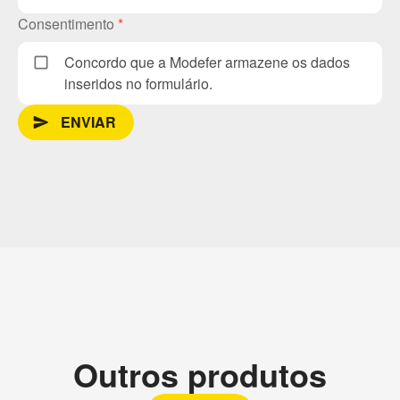
Consentimento
*
Concordo que a Modefer armazene os dados
inseridos no formulário.
ENVIAR
send_message
Outros produtos