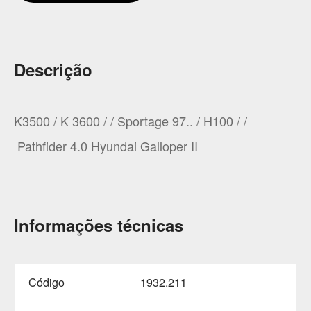
Descrição
K3500 / K 3600 / / Sportage 97.. / H100 / /
Pathfider 4.0 Hyundai Galloper II
Informações técnicas
Código
1932.211