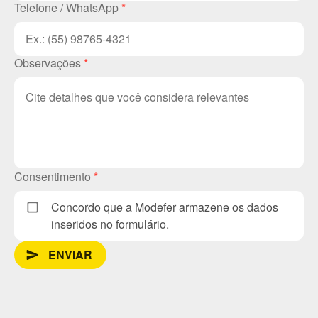
Telefone / WhatsApp
*
Observações
*
Consentimento
*
Concordo que a Modefer armazene os dados
inseridos no formulário.
ENVIAR
send_message