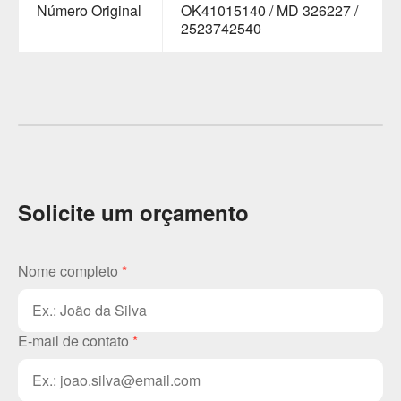
Número Original
OK41015140 / MD 326227 /
2523742540
Solicite um orçamento
Nome completo
*
E-mail de contato
*