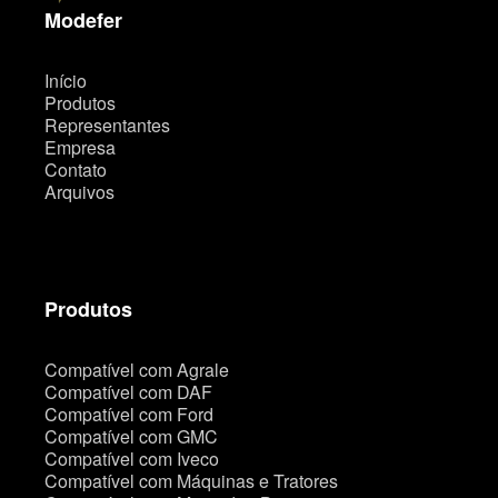
t
Modefer
e
Início
Produtos
Representantes
Empresa
Contato
Arquivos
Produtos
Compatível com Agrale
Compatível com DAF
Compatível com Ford
Compatível com GMC
Compatível com Iveco
Compatível com Máquinas e Tratores