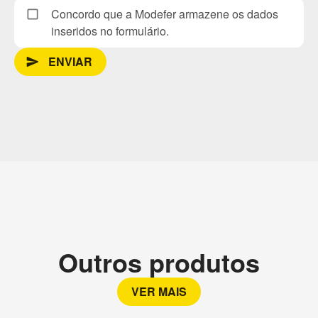
Concordo que a Modefer armazene os dados
inseridos no formulário.
ENVIAR
send_message
Outros produtos
VER MAIS