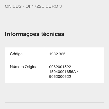
ÔNIBUS - OF1722E EURO 3
Informações técnicas
Código
1932.325
Número Original
9062001522 -
15040001656A /
9062000622