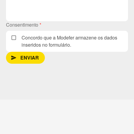
Consentimento
*
Concordo que a Modefer armazene os dados
inseridos no formulário.
ENVIAR
send_message