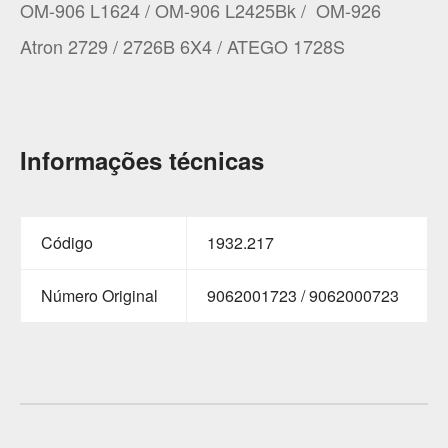
OM-906 L1624 / OM-906 L2425Bk / OM-926
Atron 2729 / 2726B 6X4 / ATEGO 1728S
Informações técnicas
Código
1932.217
Número Original
9062001723 / 9062000723