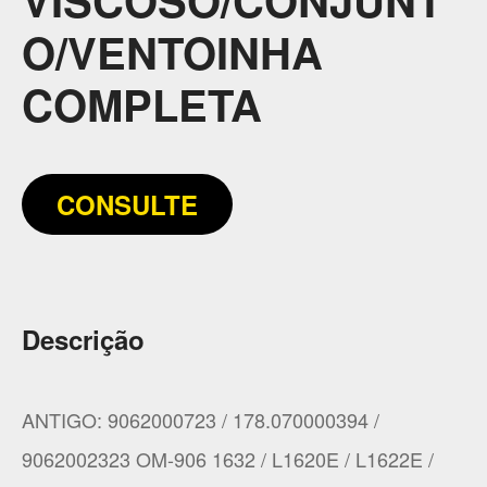
O/VENTOINHA
COMPLETA
CONSULTE
Descrição
ANTIGO: 9062000723 / 178.070000394 /
9062002323 OM-906 1632 / L1620E / L1622E /