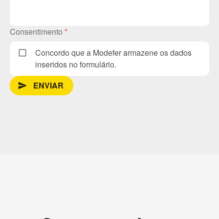
Consentimento
*
Concordo que a Modefer armazene os dados
inseridos no formulário.
ENVIAR
send_message