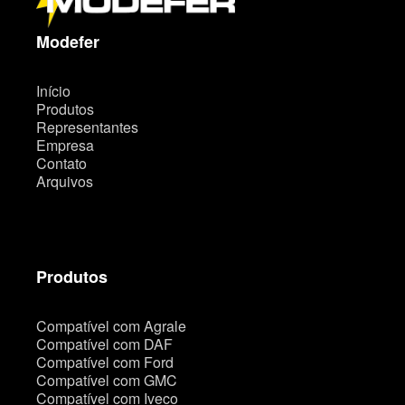
s
i
t
Modefer
e
Início
Produtos
Representantes
Empresa
Contato
Arquivos
Produtos
Compatível com Agrale
Compatível com DAF
Compatível com Ford
Compatível com GMC
Compatível com Iveco