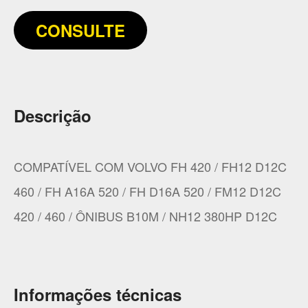
CONSULTE
Descrição
COMPATÍVEL COM VOLVO FH 420 / FH12 D12C
460 / FH A16A 520 / FH D16A 520 / FM12 D12C
420 / 460 / ÔNIBUS B10M / NH12 380HP D12C
Informações técnicas