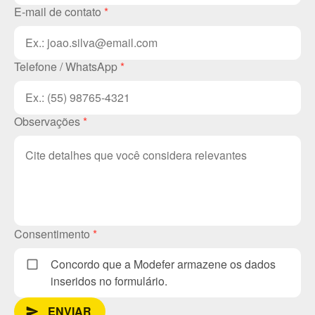
E-mail de contato
*
Telefone / WhatsApp
*
Observações
*
Consentimento
*
Concordo que a Modefer armazene os dados
inseridos no formulário.
ENVIAR
send_message