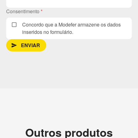
Consentimento
*
Concordo que a Modefer armazene os dados
inseridos no formulário.
ENVIAR
send_message
Outros produtos