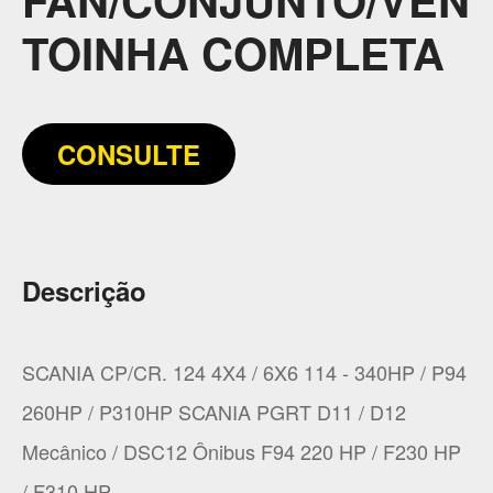
TOINHA COMPLETA
CONSULTE
Descrição
SCANIA CP/CR. 124 4X4 / 6X6 114 - 340HP / P94
260HP / P310HP SCANIA PGRT D11 / D12
Mecânico / DSC12 Ônibus F94 220 HP / F230 HP
/ F310 HP