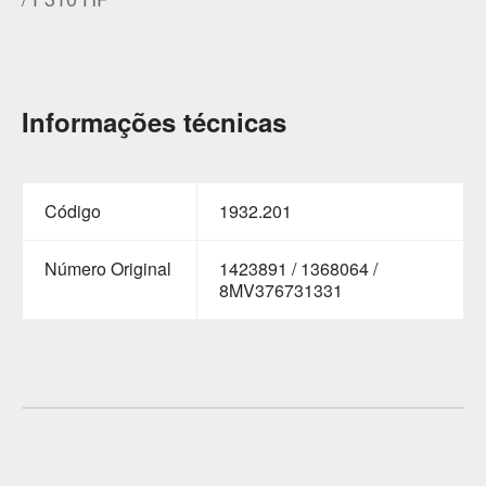
Informações técnicas
Código
1932.201
Número Original
1423891 / 1368064 /
8MV376731331