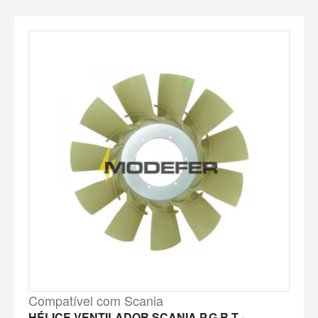
Compatível com Scania
HÉLICE VENTILADOR SCANIA P.G.R.T -