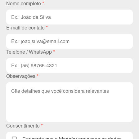
Nome completo
*
E-mail de contato
*
Telefone / WhatsApp
*
Observações
*
Consentimento
*
Concordo que a Modefer armazene os dados