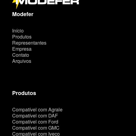
s
i
t
Modefer
e
Início
Produtos
Representantes
Empresa
Contato
Arquivos
Produtos
Compatível com Agrale
Compatível com DAF
Compatível com Ford
Compatível com GMC
Compatível com Iveco