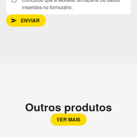
inseridos no formulário.
ENVIAR
send_message
Outros produtos
VER MAIS