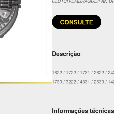
CLUTCH/EMBRAGUE/FAN D
CONSULTE
Descrição
1622 / 1722 / 1731 / 2622 / 24
1730 / 3222 / 4331 / 2630 / 14
Informações técnicas