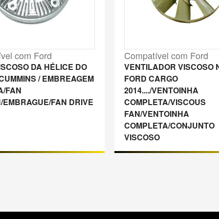
vel com Ford
Compatível com Ford
ISCOSO DA HÉLICE DO
VENTILADOR VISCOSO 
CUMMINS / EMBREAGEM
FORD CARGO
A/FAN
2014..../VENTOINHA
/EMBRAGUE/FAN DRIVE
COMPLETA/VISCOUS
FAN/VENTOINHA
COMPLETA/CONJUNTO
VISCOSO