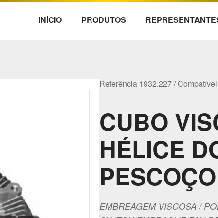
INÍCIO
PRODUTOS
REPRESENTANTE
Referência 1932.227 / Compatíve
CUBO VIS
HÉLICE D
PESCOÇO
EMBREAGEM VISCOSA / POL