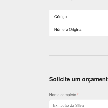
Código
Número Original
Solicite um orçamen
Nome completo
*