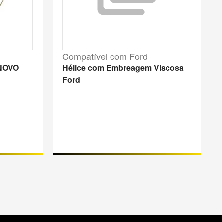
Compatível com Ford
NOVO
Hélice com Embreagem Viscosa
Ford