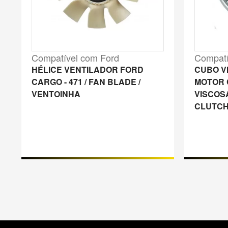
Compatível com Ford
Compatí
HÉLICE VENTILADOR FORD
CUBO V
CARGO - 471 / FAN BLADE /
MOTOR 
VENTOINHA
VISCOS
CLUTCH
M