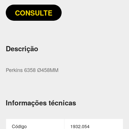
CONSULTE
Descrição
Perkins 6358 Ø458MM
Informações técnicas
Código
1932.054