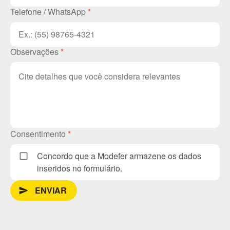
Telefone / WhatsApp
*
Observações
*
Consentimento
*
Concordo que a Modefer armazene os dados
inseridos no formulário.
ENVIAR
send_message