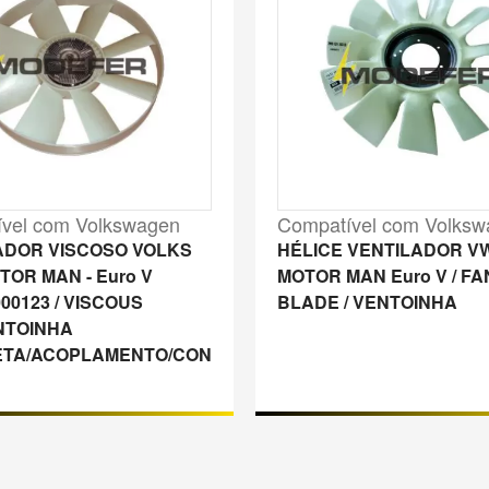
vel com Volkswagen
Compatível com Volks
ADOR VISCOSO VOLKS
HÉLICE VENTILADOR V
OR MAN - Euro V
MOTOR MAN Euro V / FA
000123 / VISCOUS
BLADE / VENTOINHA
NTOINHA
TA/ACOPLAMENTO/CON