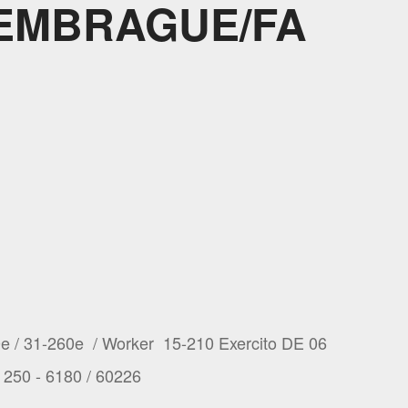
/EMBRAGUE/FA
e / 31-260e / Worker 15-210 Exercito DE 06
 250 - 6180 / 60226