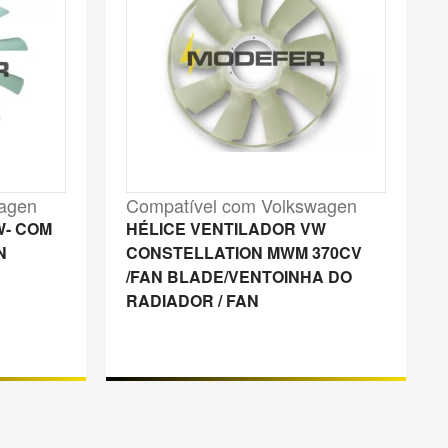
wagen
Compatível com Volkswagen
W- COM
HÉLICE VENTILADOR VW
N
CONSTELLATION MWM 370CV
/FAN BLADE/VENTOINHA DO
RADIADOR / FAN