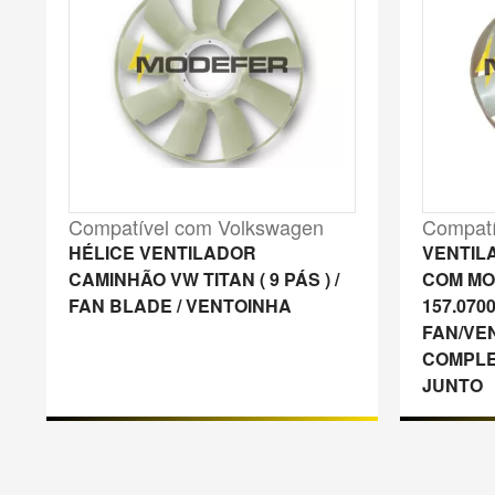
Compatível com Volkswagen
Compatí
HÉLICE VENTILADOR
VENTIL
CAMINHÃO VW TITAN ( 9 PÁS ) /
COM MOT
FAN BLADE / VENTOINHA
157.070
FAN/VE
COMPLE
JUNTO