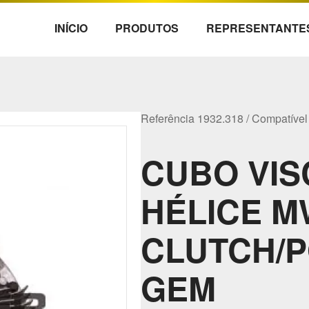
INÍCIO
PRODUTOS
REPRESENTANTE
Referência 1932.318 / Compatíve
CUBO VIS
HÉLICE M
CLUTCH/P
GEM