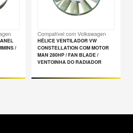
wagen
Compatível com Volkswagen
 ANEL
HÉLICE VENTILADOR VW
MINS /
CONSTELLATION COM MOTOR
MAN 280HP / FAN BLADE /
VENTOINHA DO RADIADOR