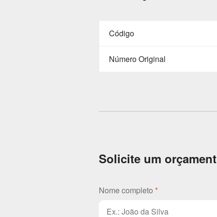
Código
Número Original
Solicite um orçamen
Nome completo
*