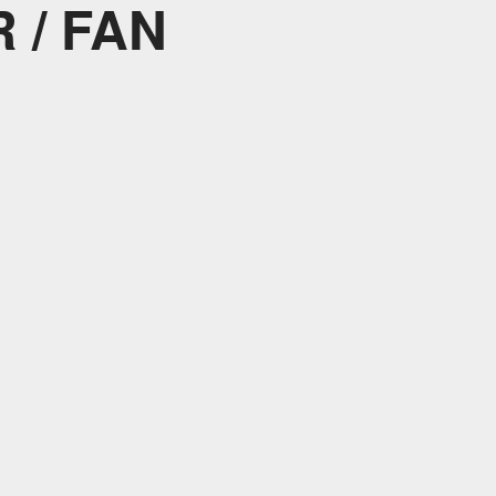
 / FAN