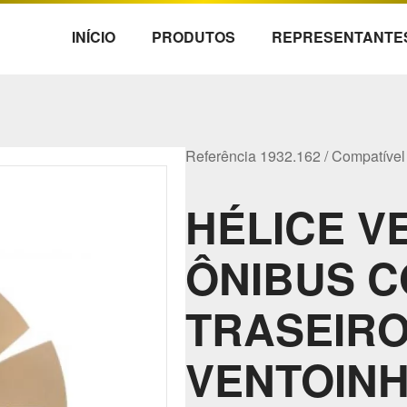
INÍCIO
PRODUTOS
REPRESENTANTE
Referência 1932.162 / Compatíve
HÉLICE V
ÔNIBUS 
TRASEIRO 
VENTOIN