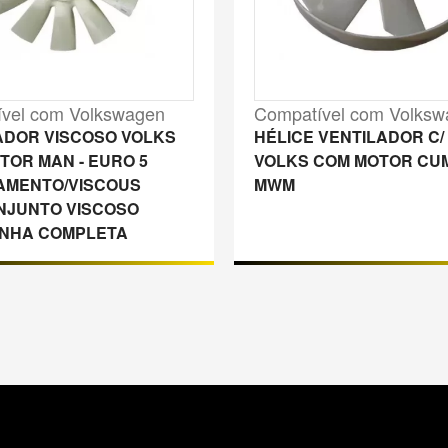
vel com Volkswagen
Compatível com Volks
ADOR VISCOSO VOLKS
HÉLICE VENTILADOR C/
TOR MAN - EURO 5
VOLKS COM MOTOR CUM
AMENTO/VISCOUS
MWM
NJUNTO VISCOSO
INHA COMPLETA